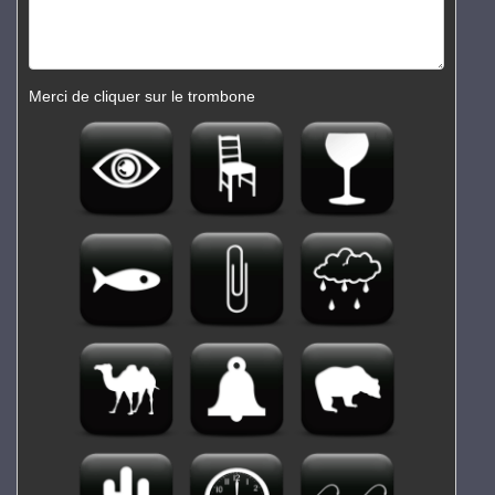
Merci de cliquer sur le trombone